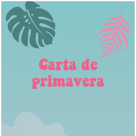
¡BRUNCH!
CHIRINGUITO
CARTA
GRUPOS
NOSOTROS
RESERVAS