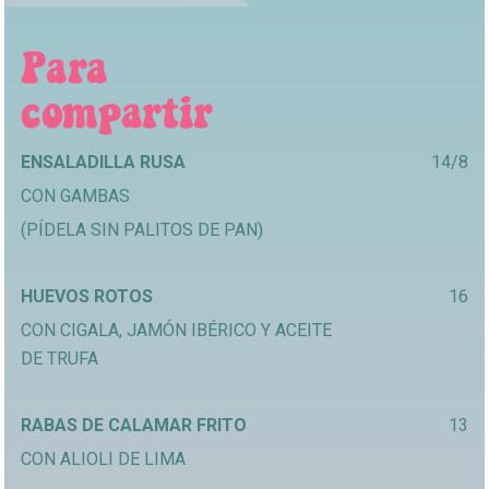
ENSALADILLA RUSA
14/8
CON GAMBAS
(PÍDELA SIN PALITOS DE PAN)
HUEVOS ROTOS
16
CON CIGALA, JAMÓN IBÉRICO Y ACEITE
DE TRUFA
RABAS DE CALAMAR FRITO
13
CON ALIOLI DE LIMA